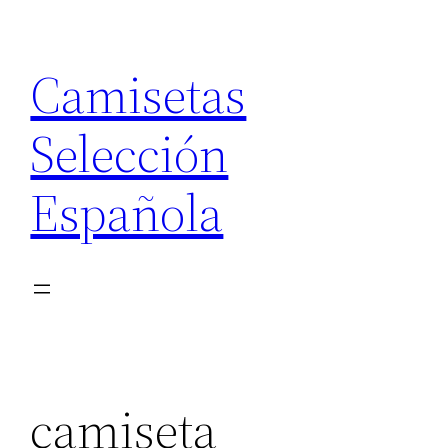
Saltar
al
Camisetas
contenido
Selección
Española
camiseta