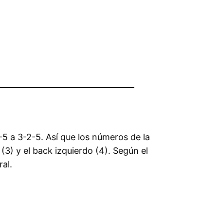
5 a 3-2-5. Así que los números de la
(3) y el back izquierdo (4). Según el
al.