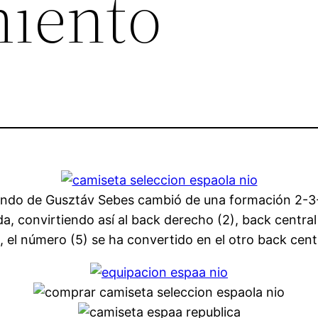
iento
mando de Gusztáv Sebes cambió de una formación 2-3-
a, convirtiendo así al back derecho (2), back central 
 el número (5) se ha convertido en el otro back centr