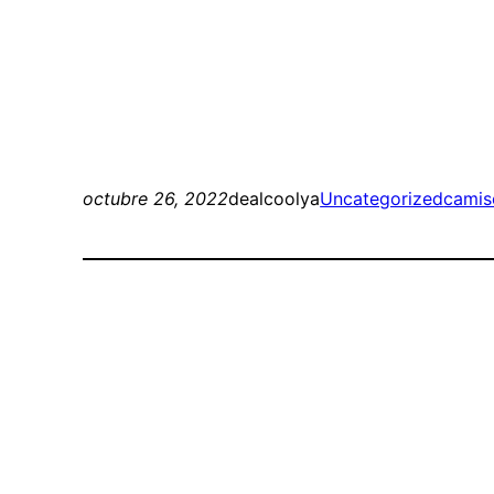
octubre 26, 2022
dealcoolya
Uncategorized
camis