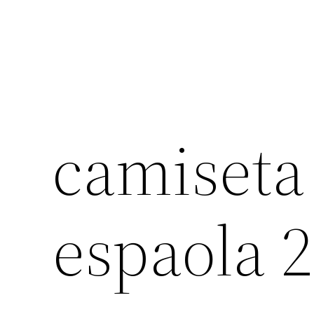
camiseta
espaola 