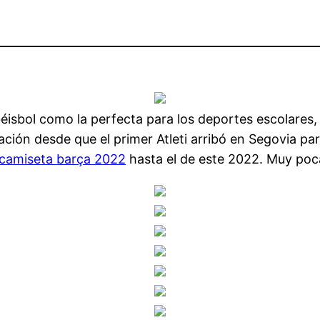
éisbol como la perfecta para los deportes escolares,
ión desde que el primer Atleti arribó en Segovia para
camiseta barça 2022
hasta el de este 2022. Muy poc