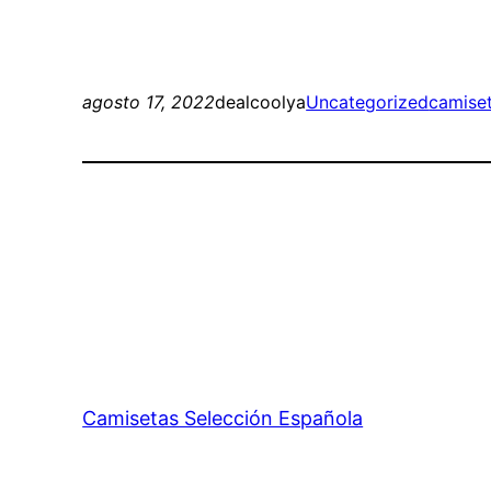
agosto 17, 2022
dealcoolya
Uncategorized
camiset
Camisetas Selección Española