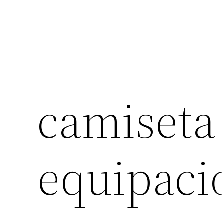
camiseta
equipaci