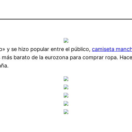
o» y se hizo popular entre el público,
camiseta manch
aís más barato de la eurozona para comprar ropa. Hac
aña.