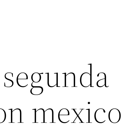
 segunda
on mexico