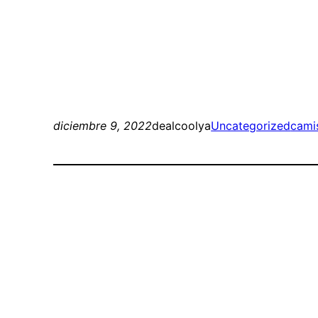
diciembre 9, 2022
dealcoolya
Uncategorized
cami