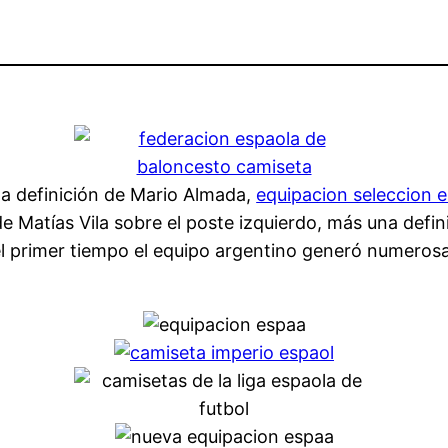
una definición de Mario Almada,
equipacion seleccion 
de Matías Vila sobre el poste izquierdo, más una defi
 el primer tiempo el equipo argentino generó numeros