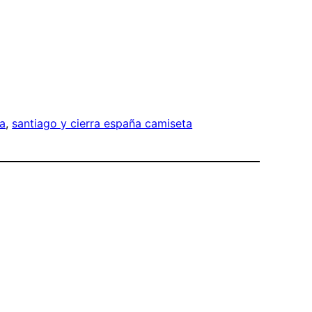
la
, 
santiago y cierra españa camiseta