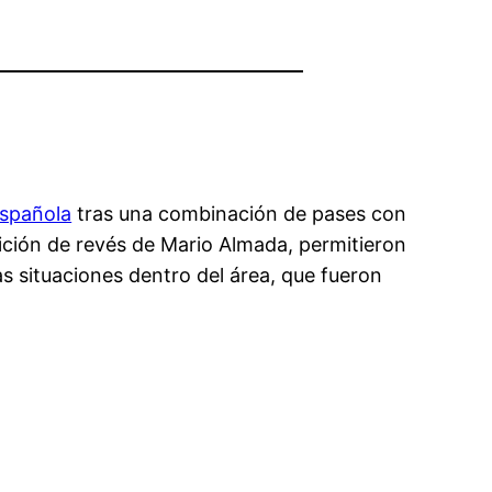
española
tras una combinación de pases con
nición de revés de Mario Almada, permitieron
as situaciones dentro del área, que fueron