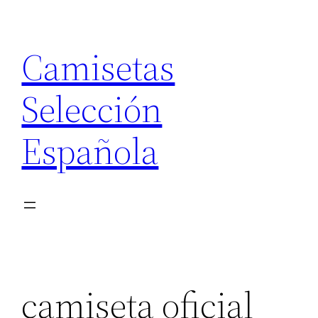
Saltar
al
Camisetas
contenido
Selección
Española
camiseta oficial