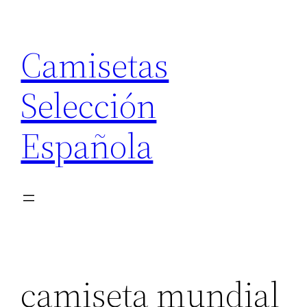
Saltar
al
Camisetas
contenido
Selección
Española
camiseta mundial