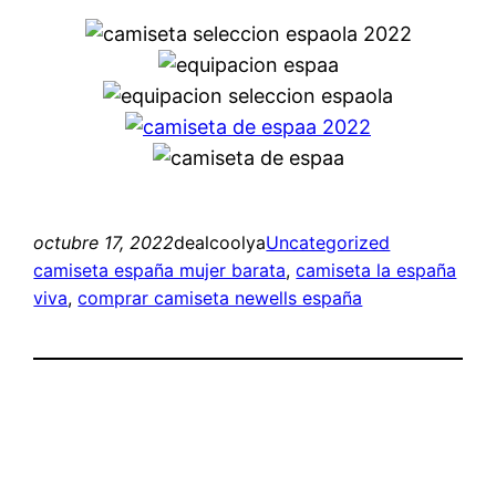
octubre 17, 2022
dealcoolya
Uncategorized
camiseta españa mujer barata
, 
camiseta la españa
viva
, 
comprar camiseta newells españa