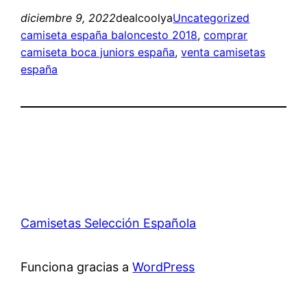
diciembre 9, 2022
dealcoolya
Uncategorized
camiseta españa baloncesto 2018
, 
comprar
camiseta boca juniors españa
, 
venta camisetas
españa
Camisetas Selección Española
Funciona gracias a
WordPress