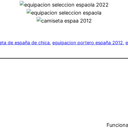
eta de españa de chica
, 
equipacion portero españa 2012
, 
e
Funciona