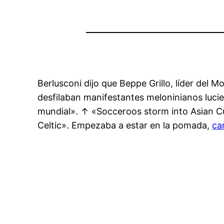
Berlusconi dijo que Beppe Grillo, líder del M
desfilaban manifestantes meloninianos lucie
mundial». ↑ «Socceroos storm into Asian C
Celtic». Empezaba a estar en la pomada,
ca