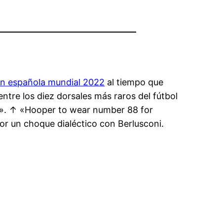
ón española mundial 2022
al tiempo que
ntre los diez dorsales más raros del fútbol
s». ↑ «Hooper to wear number 88 for
r un choque dialéctico con Berlusconi.