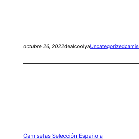
octubre 26, 2022
dealcoolya
Uncategorized
camis
Camisetas Selección Española