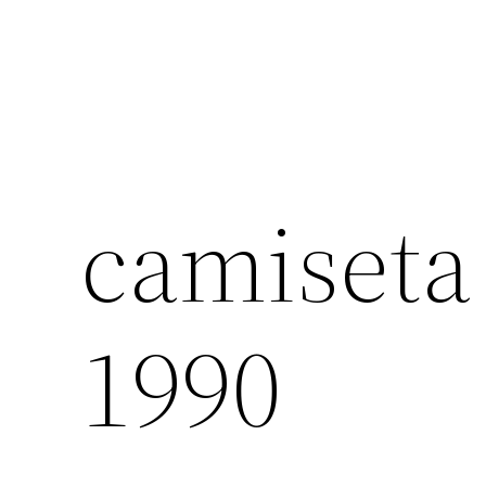
camiseta
1990