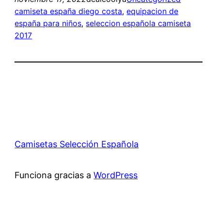
camiseta españa diego costa
, 
equipacion de
españa para niños
, 
seleccion española camiseta
2017
Camisetas Selección Española
Funciona gracias a
WordPress