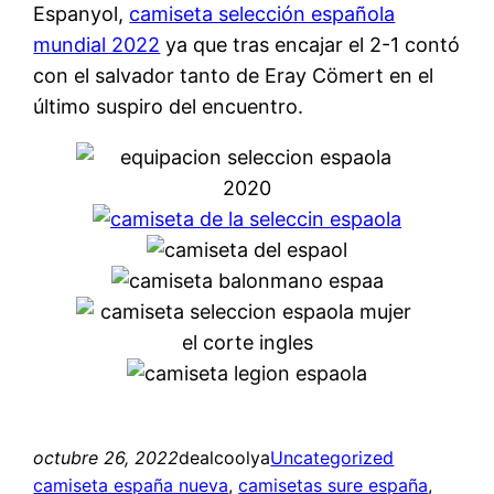
Espanyol,
camiseta selección española
mundial 2022
ya que tras encajar el 2-1 contó
con el salvador tanto de Eray Cömert en el
último suspiro del encuentro.
octubre 26, 2022
dealcoolya
Uncategorized
camiseta españa nueva
, 
camisetas sure españa
, 