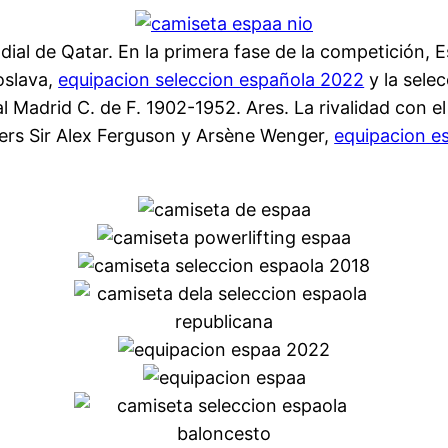
dial de Qatar. En la primera fase de la competición, 
goslava,
equipacion seleccion española 2022
y la sele
al Madrid C. de F. 1902-1952. Ares. La rivalidad con 
ers Sir Alex Ferguson y Arsène Wenger,
equipacion e