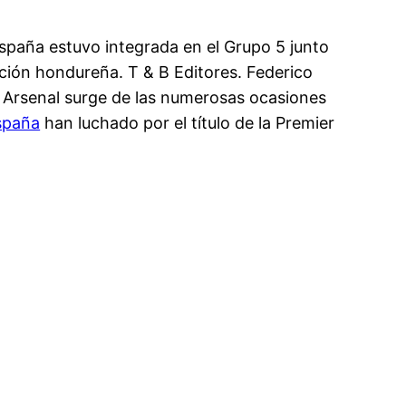
España estuvo integrada en el Grupo 5 junto
cción hondureña. T & B Editores. Federico
el Arsenal surge de las numerosas ocasiones
spaña
han luchado por el título de la Premier