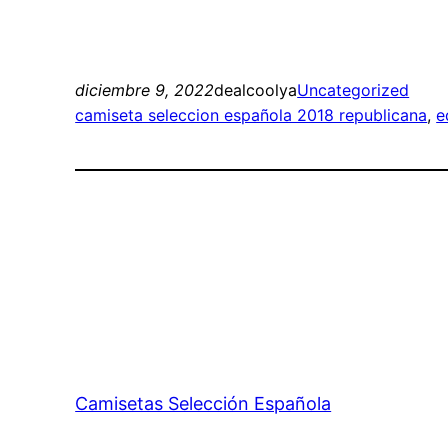
diciembre 9, 2022
dealcoolya
Uncategorized
camiseta seleccion española 2018 republicana
, 
e
Camisetas Selección Española