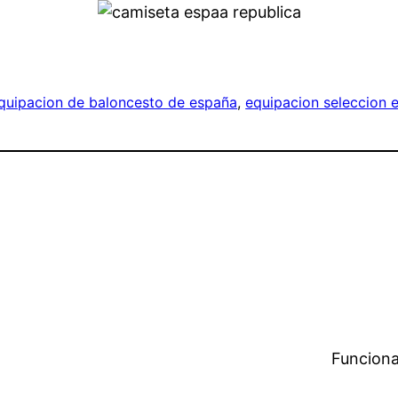
quipacion de baloncesto de españa
, 
equipacion seleccion 
Funciona