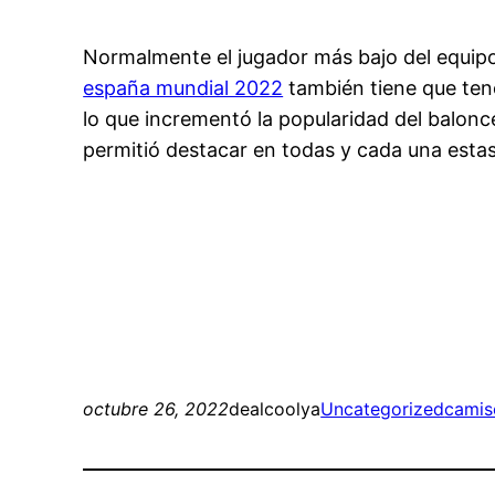
Normalmente el jugador más bajo del equipo 
españa mundial 2022
también tiene que tene
lo que incrementó la popularidad del balonc
permitió destacar en todas y cada una estas e
octubre 26, 2022
dealcoolya
Uncategorized
camis