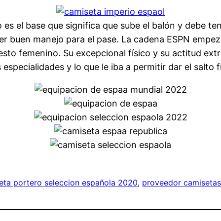
es el base que significa que sube el balón y debe t
r buen manejo para el pase. La cadena ESPN empezó a
esto femenino. Su excepcional físico y su actitud ex
specialidades y lo que le iba a permitir dar el salto 
eta portero seleccion española 2020
, 
proveedor camiseta