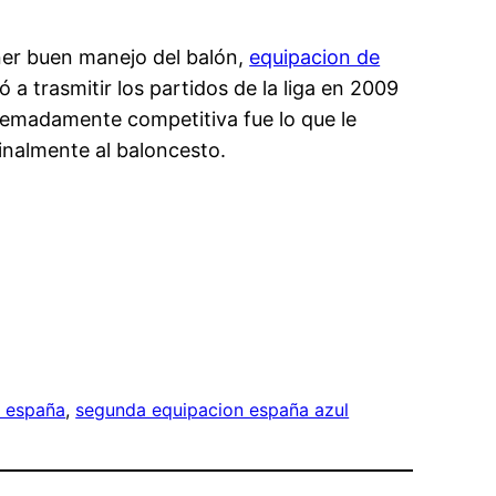
ener buen manejo del balón,
equipacion de
 trasmitir los partidos de la liga en 2009
tremadamente competitiva fue lo que le
finalmente al baloncesto.
s españa
, 
segunda equipacion españa azul