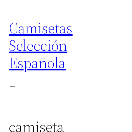
Saltar
al
Camisetas
contenido
Selección
Española
camiseta