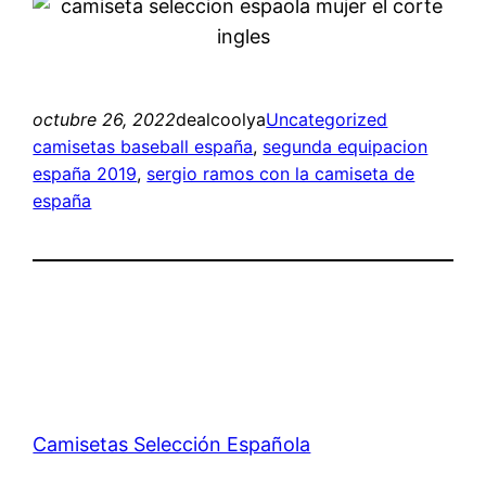
octubre 26, 2022
dealcoolya
Uncategorized
camisetas baseball españa
, 
segunda equipacion
españa 2019
, 
sergio ramos con la camiseta de
españa
Camisetas Selección Española