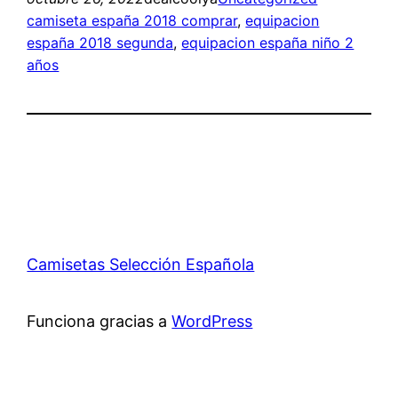
camiseta españa 2018 comprar
, 
equipacion
españa 2018 segunda
, 
equipacion españa niño 2
años
Camisetas Selección Española
Funciona gracias a
WordPress