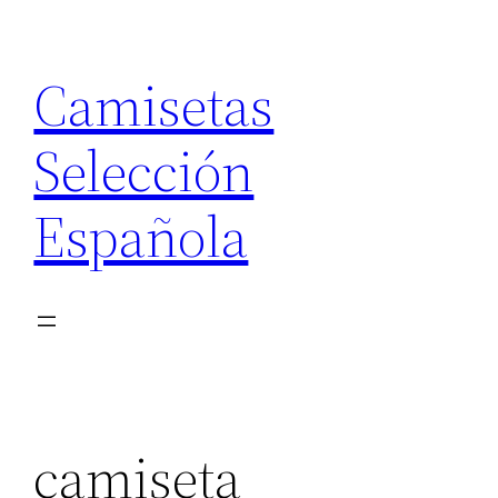
Saltar
al
Camisetas
contenido
Selección
Española
camiseta