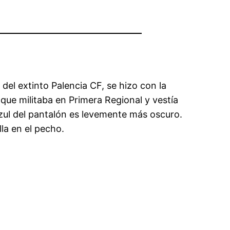
el extinto Palencia CF, se hizo con la
ue militaba en Primera Regional y vestía
zul del pantalón es levemente más oscuro.
la en el pecho.