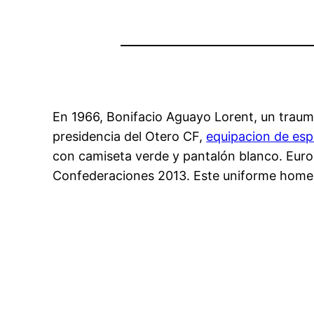
En 1966, Bonifacio Aguayo Lorent, un trauma
presidencia del Otero CF,
equipacion de es
con camiseta verde y pantalón blanco. Euro
Confederaciones 2013. Este uniforme homena