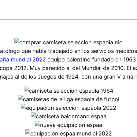
tólogo que había trabajado en los servicios médicos d
paña mundial 2022
equipo palentino fundado en 1963 q
copa 2012. Muy parecido al del Mundial de 2010. El a
jea al de los Juegos de 1924, con una gran V amaril