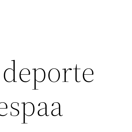
 deporte
espaa