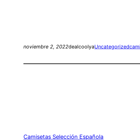
noviembre 2, 2022
dealcoolya
Uncategorized
cami
Camisetas Selección Española