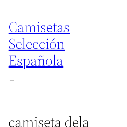
Saltar
al
Camisetas
contenido
Selección
Española
camiseta dela