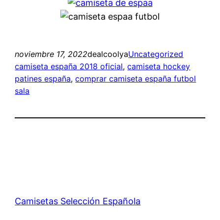
noviembre 17, 2022
dealcoolya
Uncategorized
camiseta españa 2018 oficial
, 
camiseta hockey
patines españa
, 
comprar camiseta españa futbol
sala
Camisetas Selección Española