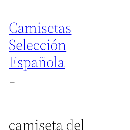
Saltar
al
Camisetas
contenido
Selección
Española
camiseta del