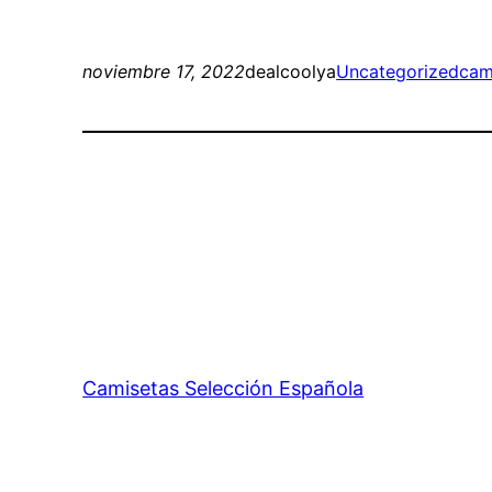
noviembre 17, 2022
dealcoolya
Uncategorized
cam
Camisetas Selección Española