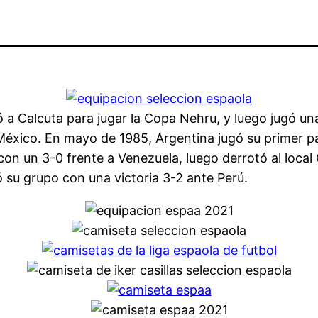
 a Calcuta para jugar la Copa Nehru, y luego jugó una
México. En mayo de 1985, Argentina jugó su primer pa
on un 3-0 frente a Venezuela, luego derrotó al local 
 su grupo con una victoria 3-2 ante Perú.