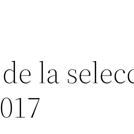
de la selec
2017