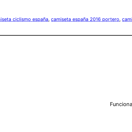
iseta ciclismo españa
, 
camiseta españa 2016 portero
, 
cami
Funciona