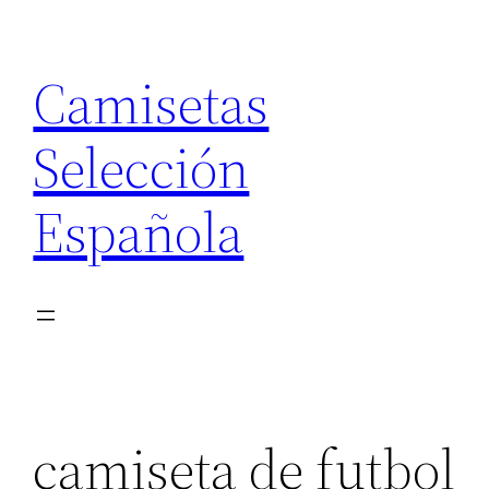
Saltar
al
Camisetas
contenido
Selección
Española
camiseta de futbol