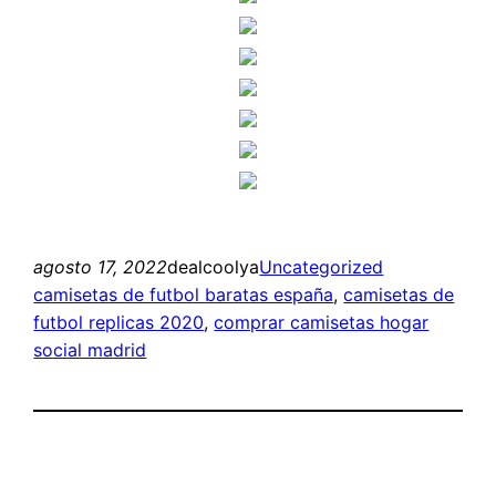
agosto 17, 2022
dealcoolya
Uncategorized
camisetas de futbol baratas españa
, 
camisetas de
futbol replicas 2020
, 
comprar camisetas hogar
social madrid