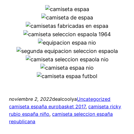
noviembre 2, 2022
dealcoolya
Uncategorized
camiseta españa eurobasket 2017
, 
camiseta ricky
rubio españa niño
, 
camiseta seleccion españa
republicana