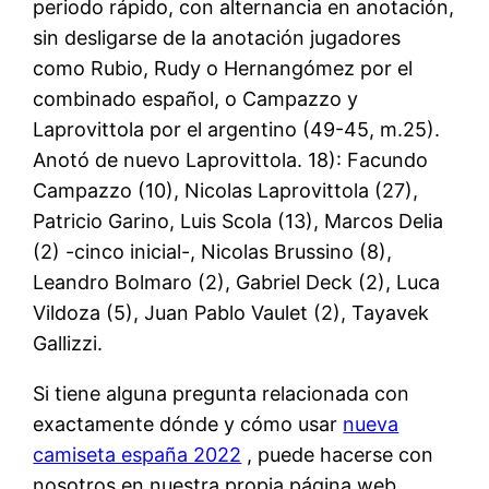
periodo rápido, con alternancia en anotación,
sin desligarse de la anotación jugadores
como Rubio, Rudy o Hernangómez por el
combinado español, o Campazzo y
Laprovittola por el argentino (49-45, m.25).
Anotó de nuevo Laprovittola. 18): Facundo
Campazzo (10), Nicolas Laprovittola (27),
Patricio Garino, Luis Scola (13), Marcos Delia
(2) -cinco inicial-, Nicolas Brussino (8),
Leandro Bolmaro (2), Gabriel Deck (2), Luca
Vildoza (5), Juan Pablo Vaulet (2), Tayavek
Gallizzi.
Si tiene alguna pregunta relacionada con
exactamente dónde y cómo usar
nueva
camiseta españa 2022
, puede hacerse con
nosotros en nuestra propia página web.