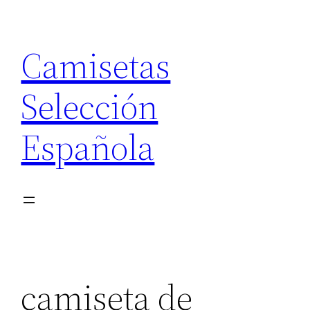
Saltar
al
Camisetas
contenido
Selección
Española
camiseta de