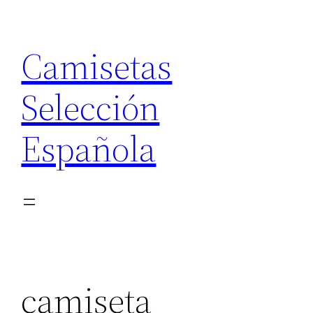
Saltar
al
Camisetas
contenido
Selección
Española
camiseta