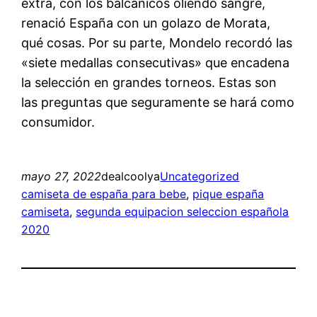
extra, con los balcánicos oliendo sangre,
renació España con un golazo de Morata,
qué cosas. Por su parte, Mondelo recordó las
«siete medallas consecutivas» que encadena
la selección en grandes torneos. Estas son
las preguntas que seguramente se hará como
consumidor.
mayo 27, 2022
dealcoolya
Uncategorized
camiseta de españa para bebe
, 
pique españa
camiseta
, 
segunda equipacion seleccion española
2020